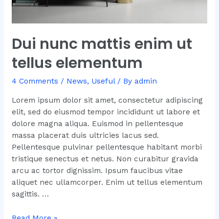
Dui nunc mattis enim ut
tellus elementum
4 Comments
/
News
,
Useful
/ By
admin
Lorem ipsum dolor sit amet, consectetur adipiscing
elit, sed do eiusmod tempor incididunt ut labore et
dolore magna aliqua. Euismod in pellentesque
massa placerat duis ultricies lacus sed.
Pellentesque pulvinar pellentesque habitant morbi
tristique senectus et netus. Non curabitur gravida
arcu ac tortor dignissim. Ipsum faucibus vitae
aliquet nec ullamcorper. Enim ut tellus elementum
sagittis. …
Dui
Read More »