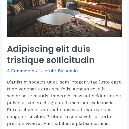
Adipiscing elit duis
tristique sollicitudin
4 Comments
/
Useful
/ By
admin
Dignissim sodales ut eu sem integer vitae justo eget.
Nibh venenatis cras sed felis. Aenean vel elit
scelerisque mauris. Imperdiet massa tincidunt nunc
pulvinar sapien et ligula ullamcorper malesuada.
Purus sit amet volutpat consequat mauris nunc
congue nisi vitae. Pretium fusce id velit ut tortor
pretium viverra. Hac habitasse platea dictumst