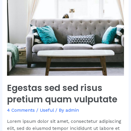
Egestas sed sed risus
pretium quam vulputate
4 Comments
/
Useful
/ By
admin
Lorem ipsum dolor sit amet, consectetur adipiscing
elit, sed do eiusmod tempor incididunt ut labore et