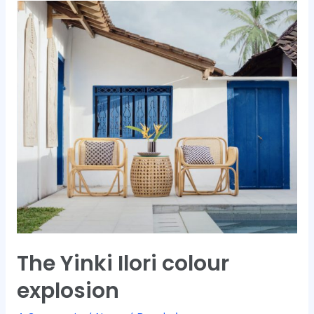
A
Console
Table
The Yinki Ilori colour
explosion